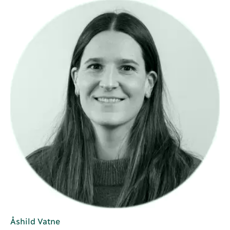
Åshild Vatne