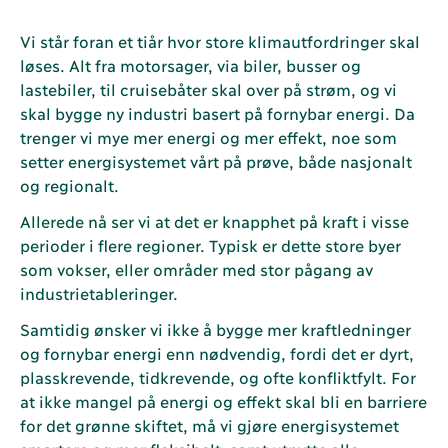
Vi står foran et tiår hvor store klimautfordringer skal
løses. Alt fra motorsager, via biler, busser og
lastebiler, til cruisebåter skal over på strøm, og vi
skal bygge ny industri basert på fornybar energi. Da
trenger vi mye mer energi og mer effekt, noe som
setter energisystemet vårt på prøve, både nasjonalt
og regionalt.
Allerede nå ser vi at det er knapphet på kraft i visse
perioder i flere regioner. Typisk er dette store byer
som vokser, eller områder med stor pågang av
industrietableringer.
Samtidig ønsker vi ikke å bygge mer kraftledninger
og fornybar energi enn nødvendig, fordi det er dyrt,
plasskrevende, tidkrevende, og ofte konfliktfylt. For
at ikke mangel på energi og effekt skal bli en barriere
for det grønne skiftet, må vi gjøre energisystemet